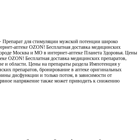
. · Препарат для стимуляции мужской потенции широко
тернет-аптеке OZON! Бесплатная доставка медицинских
городе Москва и МО в интернет-аптеке Планета Здоровья. Цены
еке OZON! Бесплатная доставка медицинских препаратов,
е и области. Цены на препараты раздела Импотенция у
ских препаратов, бронирование в аптеке оригинальных
чины дисфункции и только потом, в зависимости от
нервное напряжение также может приводить к снижению