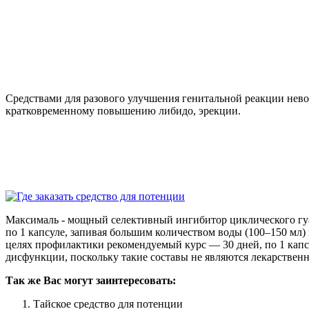
Средствами для разового улучшения генитальной реакции нево
кратковременному повышению либидо, эрекции.
Максималь - мощный селективный ингибитор циклического гуа
по 1 капсуле, запивая большим количеством воды (100–150 мл
целях профилактики рекомендуемый курс — 30 дней, по 1 капс
дисфункции, поскольку такие составы не являются лекарстве
Так же Вас могут заинтересовать:
Тайское средство для потенции