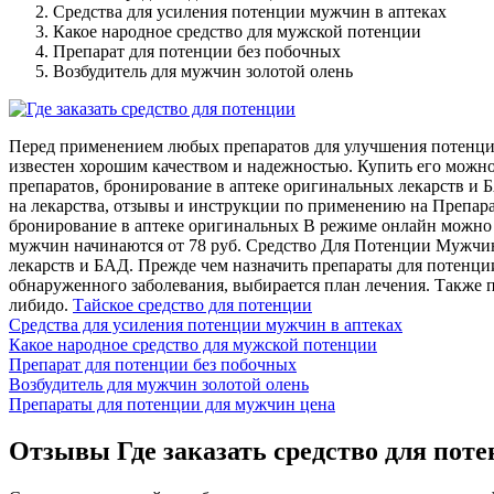
Средства для усиления потенции мужчин в аптеках
Какое народное средство для мужской потенции
Препарат для потенции без побочных
Возбудитель для мужчин золотой олень
Перед применением любых препаратов для улучшения потенции 
известен хорошим качеством и надежностью. Купить его можн
препаратов, бронирование в аптеке оригинальных лекарств и 
на лекарства, отзывы и инструкции по применению на Препа
бронирование в аптеке оригинальных В режиме онлайн можно к
мужчин начинаются от 78 руб. Средство Для Потенции Мужчин
лекарств и БАД. Прежде чем назначить препараты для потенци
обнаруженного заболевания, выбирается план лечения. Также 
либидо.
Тайское средство для потенции
Средства для усиления потенции мужчин в аптеках
Какое народное средство для мужской потенции
Препарат для потенции без побочных
Возбудитель для мужчин золотой олень
Препараты для потенции для мужчин цена
Отзывы Где заказать средство для пот