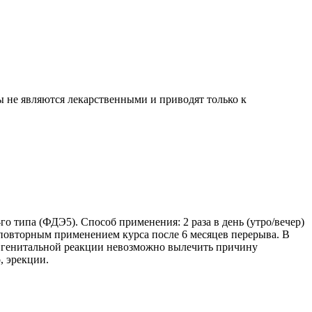
 не являются лекарственными и приводят только к
типа (ФДЭ5). Способ применения: 2 раза в день (утро/вечер)
 повторным применением курса после 6 месяцев перерыва. В
я генитальной реакции невозможно вылечить причину
, эрекции.