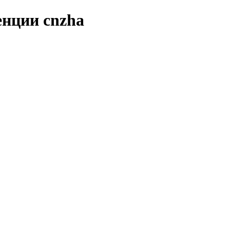
енции cnzha